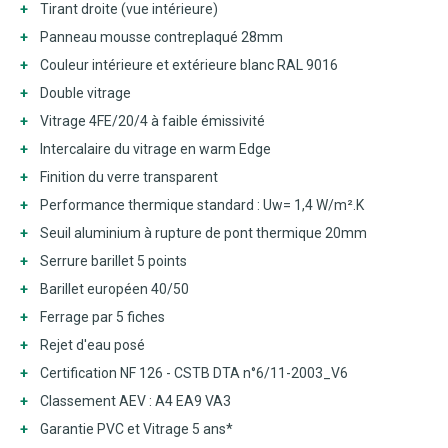
Tirant droite
(vue intérieure)
Panneau mousse contreplaqué 28mm
Couleur intérieure et extérieure blanc RAL 9016
Double vitrage
Vitrage 4FE/20/4 à faible émissivité
Intercalaire du vitrage en warm Edge
Finition du verre transparent
Performance thermique standard : Uw= 1,4 W/m².K
Seuil aluminium à rupture de pont thermique 20mm
Serrure barillet 5 points
Barillet européen 40/50
Ferrage par 5 fiches
Rejet d'eau posé
Certification NF 126 - CSTB DTA n°6/11-2003_V6
Classement AEV : A4 EA9 VA3
Garantie PVC et Vitrage 5 ans*