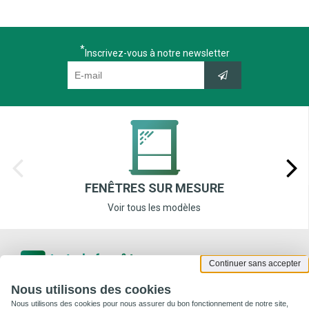
Inscrivez-vous à notre newsletter
FENÊTRES SUR MESURE
Voir tous les modèles
Continuer sans accepter
Nous utilisons des cookies
Nous utilisons des cookies pour nous assurer du bon fonctionnement de notre site,
Informations