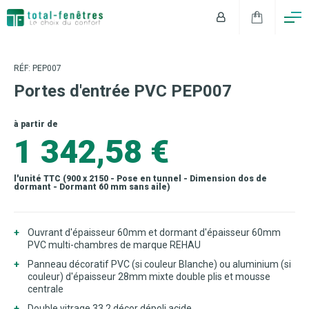
RÉF: PEP007
Portes d'entrée PVC PEP007
à partir de
1 342,58 €
l'unité TTC (900 x 2150 - Pose en tunnel - Dimension dos de
dormant - Dormant 60 mm sans aile)
Ouvrant d'épaisseur 60mm et dormant d'épaisseur 60mm
PVC multi-chambres de marque REHAU
Panneau décoratif PVC (si couleur Blanche) ou aluminium (si
couleur) d'épaisseur 28mm mixte double plis et mousse
centrale
Double vitrage 33.2 décor dépoli acide