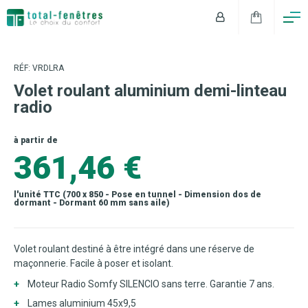
RÉF: VRDLRA
Volet roulant aluminium demi-linteau
radio
à partir de
361,46 €
l'unité TTC (700 x 850 - Pose en tunnel - Dimension dos de
dormant - Dormant 60 mm sans aile)
Volet roulant destiné à être intégré dans une réserve de
maçonnerie. Facile à poser et isolant.
Moteur Radio Somfy SILENCIO sans terre. Garantie 7 ans.
Lames aluminium 45x9,5