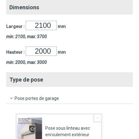
Dimensions
Largeur :
mm
min: 2100, max: 3700
Hauteur :
mm
min: 2000, max: 3000
Type de pose
Pose portes de garage
Pose sous linteau avec
enroulement extérieur