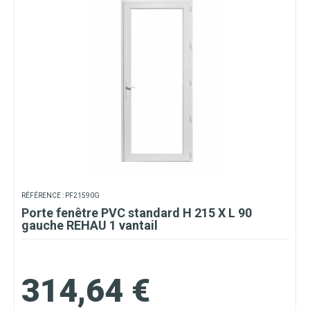
RÉFÉRENCE : PF21590G
Porte fenêtre PVC standard H 215 X L 90
gauche REHAU 1 vantail
314,64 €