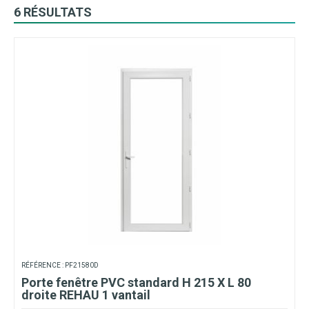
6 RÉSULTATS
RÉFÉRENCE : PF21580D
Porte fenêtre PVC standard H 215 X L 80
droite REHAU 1 vantail