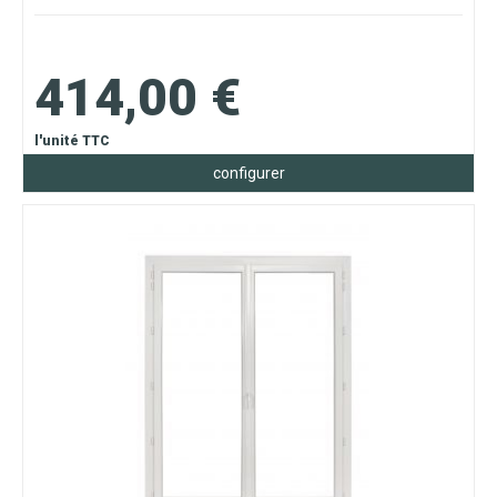
414,00 €
l'unité TTC
configurer