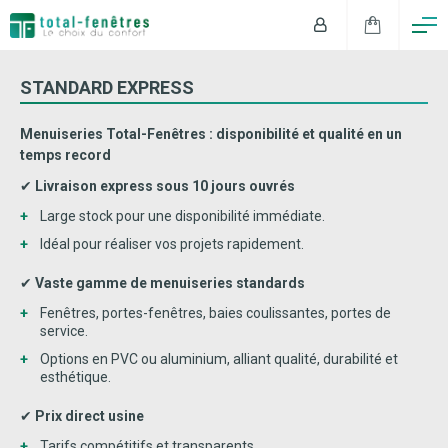
STANDARD EXPRESS
Menuiseries Total-Fenêtres : disponibilité et qualité en un
temps record
✔
Livraison express sous 10 jours ouvrés
Large stock pour une disponibilité immédiate.
Idéal pour réaliser vos projets rapidement.
✔
Vaste gamme de menuiseries standards
Fenêtres, portes-fenêtres, baies coulissantes, portes de
service.
Options en PVC ou aluminium, alliant qualité, durabilité et
esthétique.
✔
Prix direct usine
Tarifs compétitifs et transparents.