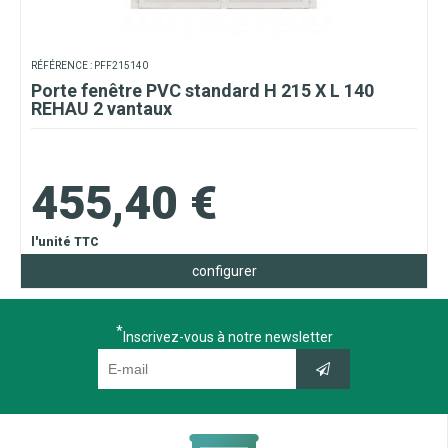
RÉFÉRENCE : PFF215140
Porte fenêtre PVC standard H 215 X L 140
REHAU 2 vantaux
455,40 €
l'unité TTC
configurer
Inscrivez-vous à notre newsletter