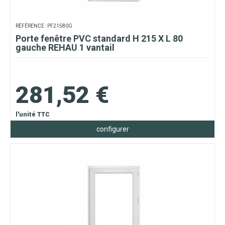
RÉFÉRENCE : PF21580G
Porte fenêtre PVC standard H 215 X L 80
gauche REHAU 1 vantail
281,52 €
l'unité TTC
configurer