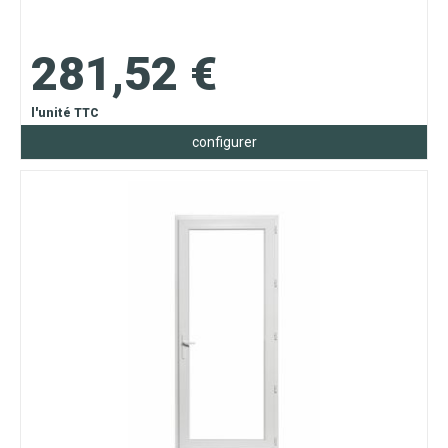
281,52 €
l'unité TTC
configurer