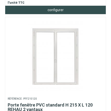
l'unité TTC
configurer
RÉFÉRENCE : PFF215120
Porte fenêtre PVC standard H 215 X L 120
REHAU 2 vantaux