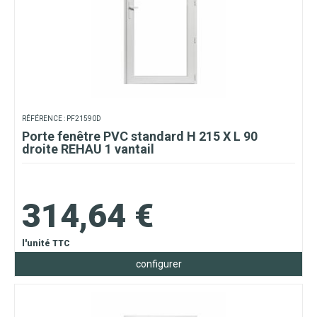
RÉFÉRENCE : PF21590D
Porte fenêtre PVC standard H 215 X L 90
droite REHAU 1 vantail
314,64 €
l'unité TTC
configurer