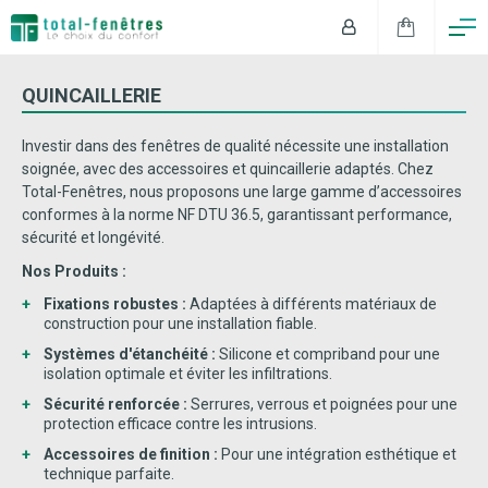
QUINCAILLERIE
Investir dans des fenêtres de qualité nécessite une installation
soignée, avec des accessoires et quincaillerie adaptés. Chez
Total-Fenêtres, nous proposons une large gamme d’accessoires
conformes à la norme NF DTU 36.5, garantissant performance,
sécurité et longévité.
Nos Produits :
Fixations robustes :
Adaptées à différents matériaux de
construction pour une installation fiable.
Syst
è
mes d'é
tanch
éité :
Silicone et compriband pour une
isolation optimale et éviter les infiltrations.
Sécurité renforcée :
Serrures, verrous et poignées pour une
protection efficace contre les intrusions.
Accessoires de finition :
Pour une intégration esthétique et
technique parfaite.