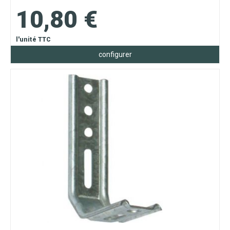
10,80 €
l'unité TTC
configurer